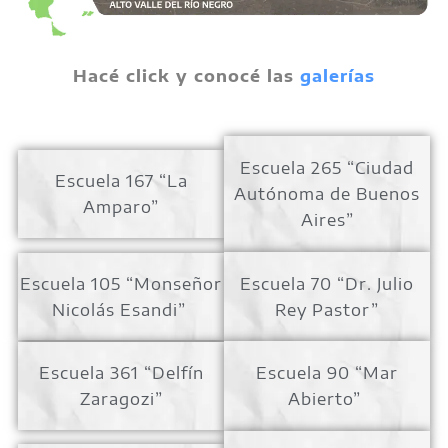
Hacé click y conocé las
galerías
Escuela 265 “Ciudad
Escuela 167 “La
Autónoma de Buenos
Amparo”
Aires”
Escuela 105 “Monseñor
Escuela 70 “Dr. Julio
Nicolás Esandi”
Rey Pastor”
Escuela 361 “Delfín
Escuela 90 “Mar
Zaragozi”
Abierto”