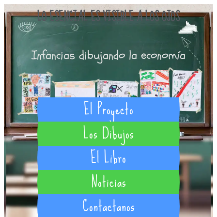
LO ESENCIAL ES VISIBLE A LOS OJOS
Infancias dibujando la economía
El Proyecto
Los Dibujos
El Libro
Noticias
Contactanos