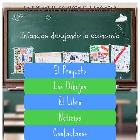
LO ESENCIAL ES VISIBLE A LOS OJOS
Infancias dibujando la economía
El Proyecto
Los Dibujos
El Libro
Noticias
Contactanos