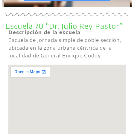
Escuela 70 “Dr. Julio Rey Pastor”
Descripción de la escuela
Escuela de jornada simple de doble sección,
ubicada en la zona urbana céntrica de la
localidad de General Enrique Godoy.