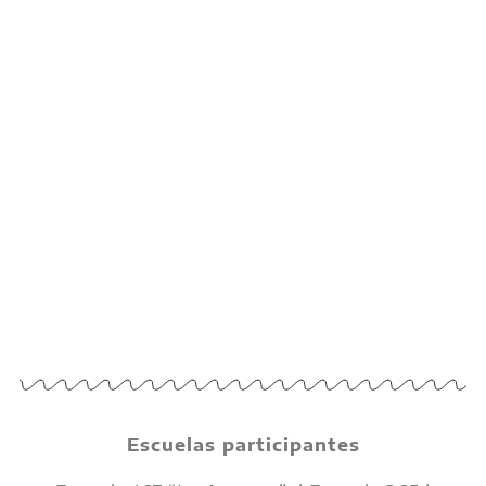
Escuelas participantes