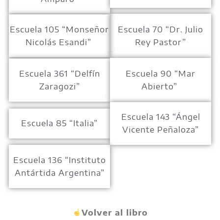
Escuela 105 “Monseñor
Escuela 70 “Dr. Julio
Nicolás Esandi”
Rey Pastor”
Escuela 361 “Delfín
Escuela 90 “Mar
Zaragozi”
Abierto”
Escuela 143 “Ángel
Escuela 85 “Italia”
Vicente Peñaloza”
Escuela 136 “Instituto
Antártida Argentina”
Volver al libro