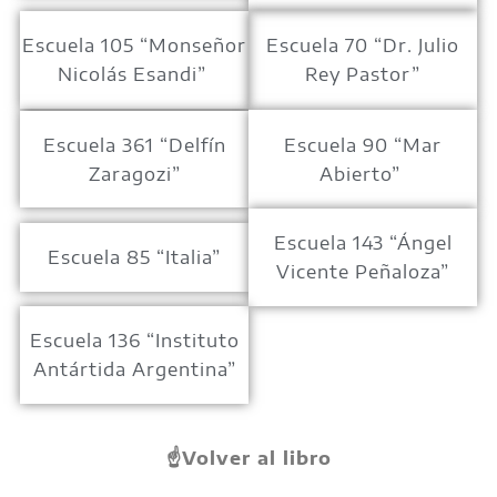
Escuela 105 “Monseñor
Escuela 70 “Dr. Julio
Nicolás Esandi”
Rey Pastor”
Escuela 361 “Delfín
Escuela 90 “Mar
Zaragozi”
Abierto”
Escuela 143 “Ángel
Escuela 85 “Italia”
Vicente Peñaloza”
Escuela 136 “Instituto
Antártida Argentina”
☝️Volver al libro