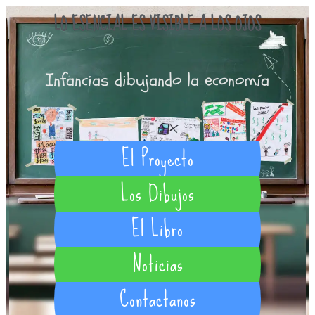
LO ESENCIAL ES VISIBLE A LOS OJOS
Infancias dibujando la economía
El Proyecto
Los Dibujos
El Libro
Noticias
Contactanos