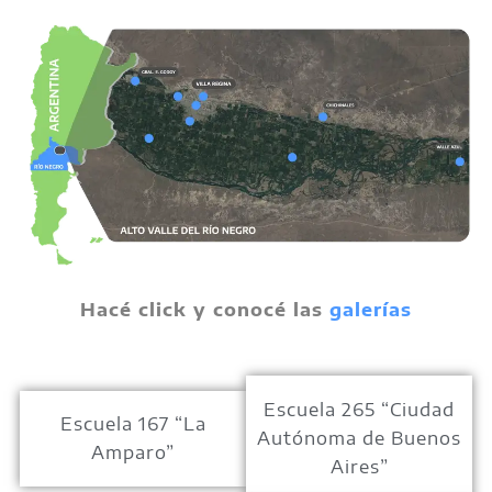
Hacé click y conocé las
galerías
Escuela 265 “Ciudad
Escuela 167 “La
Autónoma de Buenos
Amparo”
Aires”