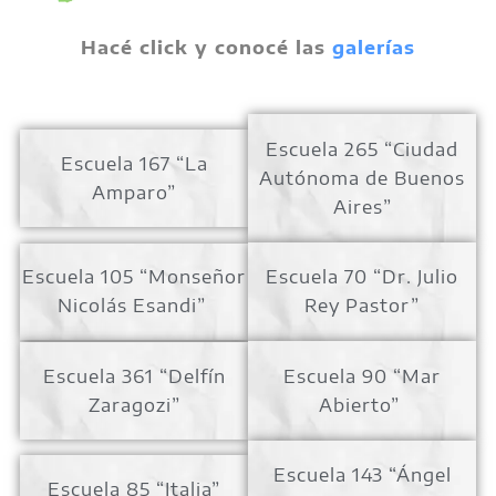
Hacé click y conocé las
galerías
Escuela 265 “Ciudad
Escuela 167 “La
Autónoma de Buenos
Amparo”
Aires”
Escuela 105 “Monseñor
Escuela 70 “Dr. Julio
Nicolás Esandi”
Rey Pastor”
Escuela 361 “Delfín
Escuela 90 “Mar
Zaragozi”
Abierto”
Escuela 143 “Ángel
Escuela 85 “Italia”