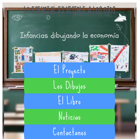
LO ESENCIAL ES VISIBLE A LOS OJOS
Infancias dibujando la economía
El Proyecto
Los Dibujos
El Libro
Noticias
Contactanos